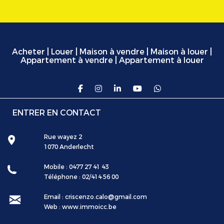
Acheter
|
Louer
|
Maison à vendre
|
Maison à louer
|
Appartement à vendre
|
Appartement à louer
ENTRER EN CONTACT
Rue wayez 2
1070 Anderlecht
Mobile : 0477 27 41 43
Téléphone : 02/414 56 00
Email : criscenzo.calo@gmail.com
Web :
www.immoicc.be