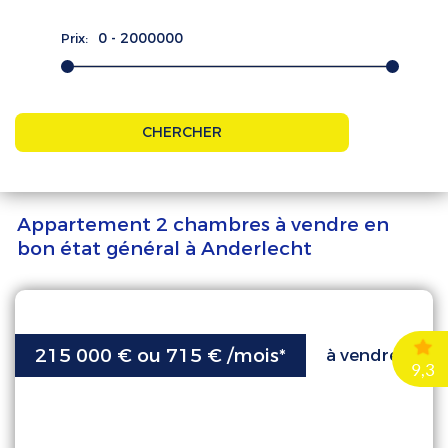
Prix:
CHERCHER
Appartement 2 chambres à vendre en
bon état général à Anderlecht
215 000 € ou 715 €
/mois*
à vendre