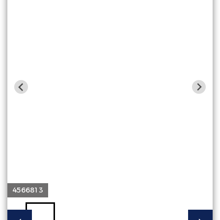
4566813