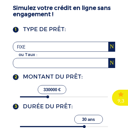
Simulez votre crédit en ligne
sans
engagement !
TYPE DE PRÊT:
1
ou Taux :
MONTANT DU PRÊT:
2
330000 €
DURÉE DU PRÊT:
3
30 ans