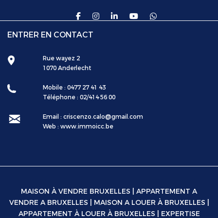
ENTRER EN CONTACT
Rue wayez 2
1070 Anderlecht
Mobile : 0477 27 41 43
Téléphone : 02/414 56 00
Email : criscenzo.calo@gmail.com
Web :
www.immoicc.be
MAISON À VENDRE BRUXELLES
|
APPARTEMENT A
VENDRE A BRUXELLES
|
MAISON A LOUER À BRUXELLES
|
APPARTEMENT À LOUER À BRUXELLES
|
EXPERTISE