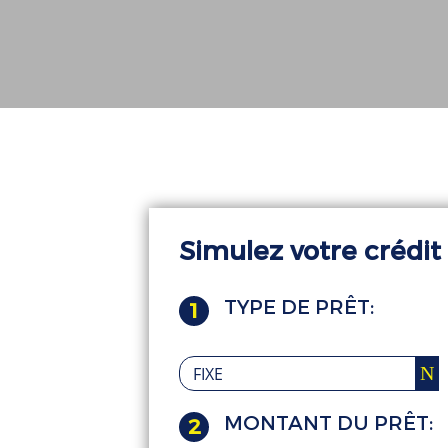
Simulez votre crédit
TYPE DE PRÊT:
1
MONTANT DU PRÊT:
2