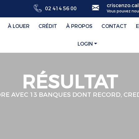
criscenzo.c
02 414 56 00
Vous pouvez nou
À LOUER
CRÉDIT
À PROPOS
CONTACT
LOGIN
RÉSULTAT
E AVEC 13 BANQUES DONT RECORD, CREDI