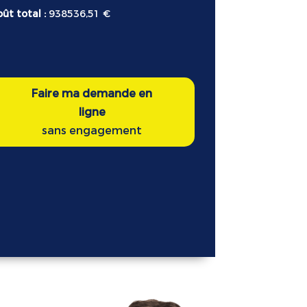
ût total :
938536,51 €
Faire ma demande en
ligne
sans engagement