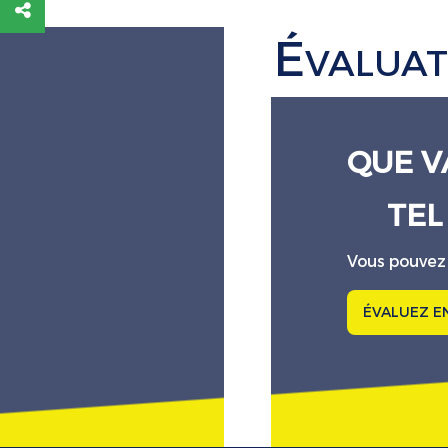
É
VALUAT
QUE V
TEL
Vous pouvez
ÉVALUEZ E