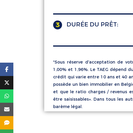
DURÉE DU PRÊT:
3
*Sous réserve d'acceptation de vo
1,00% et 1,96%. Le TAEG dépend du 
crédit qui varie entre 10 ans et 40 
possède un bien immobilier en Belg
et que le ratio charges / revenus e
être saisissables». Dans tous les a
barème légal.