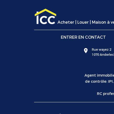
Acheter
|
Louer
|
Maison à 
ENTRER EN CONTACT
Rue wayez 2
1070 Anderlec
Agent immobilie
de contrôle: IP
RC profe