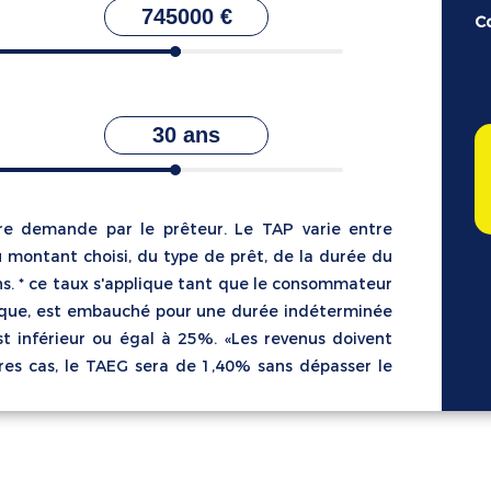
745000 €
Co
30 ans
tre demande par le prêteur. Le TAP varie entre
montant choisi, du type de prêt, de la durée du
ans. * ce taux s'applique tant que le consommateur
ique, est embauché pour une durée indéterminée
st inférieur ou égal à 25%. «Les revenus doivent
utres cas, le TAEG sera de 1,40% sans dépasser le