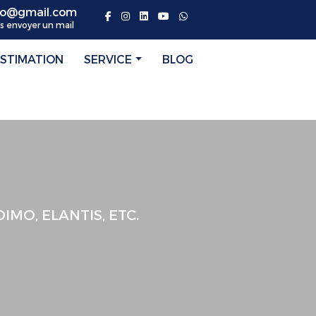
alo@gmail.com
s envoyer un mail
ESTIMATION
SERVICE
BLOG
MO, ELANTIS, ETC.