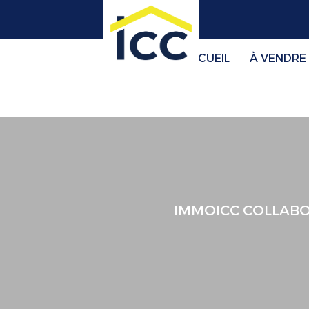
ACCUEIL
À VENDRE
IMMOICC COLLABOR