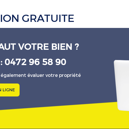
ION GRATUITE
AUT VOTRE BIEN ?
 : 0472 96 58 90
 également évaluer votre propriété
N LIGNE